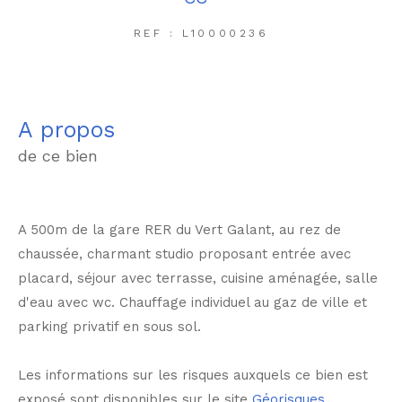
REF : L10000236
a propos
de ce bien
A 500m de la gare RER du Vert Galant, au rez de
chaussée, charmant studio proposant entrée avec
placard, séjour avec terrasse, cuisine aménagée, salle
d'eau avec wc. Chauffage individuel au gaz de ville et
parking privatif en sous sol.
Les informations sur les risques auxquels ce bien est
exposé sont disponibles sur le site
Géorisques