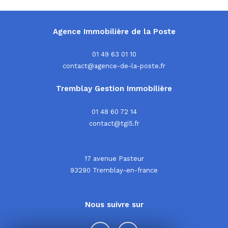
Agence Immobilière de la Poste
01 49 63 01 10
contact@agence-de-la-poste.fr
Tremblay Gestion Immobilière
01 48 60 72 14
contact@tgi5.fr
17 avenue Pasteur
93290
tremblay-en-france
Nous suivre sur