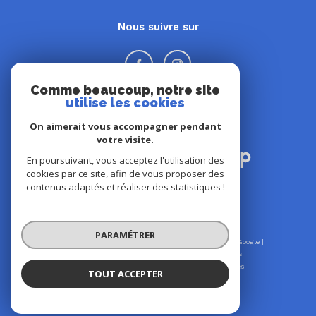
Nous suivre sur
Comme beaucoup, notre site
utilise les cookies
On aimerait vous accompagner pendant
Adhérents
votre visite.
En poursuivant, vous acceptez l'utilisation des
cookies par ce site, afin de vous proposer des
contenus adaptés et réaliser des statistiques !
PARAMÉTRER
© 2026 | Tous droits réservés | Traduction powered by Google |
Nos honoraires
Plan du site
Mentions légales
Admin
Nos liens
Politique RGPD
Cookies
TOUT ACCEPTER