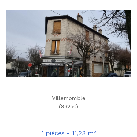
Villemomble
(93250)
1 pièces - 11,23 m²