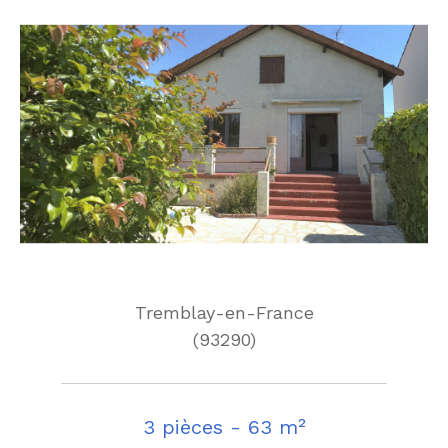
Tremblay-en-France
(93290)
3 pièces - 63 m²