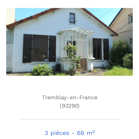
Tremblay-en-France
(93290)
3 pièces - 66 m²