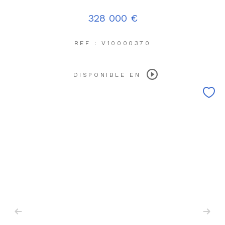
328 000 €
REF : V10000370
DISPONIBLE EN