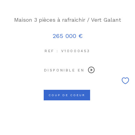
Maison 3 pièces à rafraichir / Vert Galant
265 000 €
REF : V10000453
DISPONIBLE EN
COUP DE COEUR