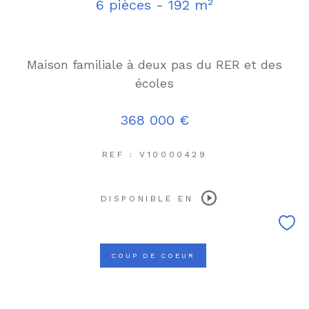
6 pièces - 192 m²
Maison familiale à deux pas du RER et des
écoles
368 000 €
REF : V10000429
DISPONIBLE EN
COUP DE COEUR