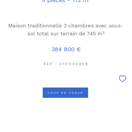
Maison traditionnelle 3 chambres avec sous-
sol total sur terrain de 745 m²
384 800 €
REF : V10000459
COUP DE COEUR