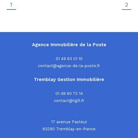
1
2
Agence Immobilière de la Poste
01 49 63 01 10
contact@agence-de-la-poste.fr
Tremblay Gestion Immobilière
01 48 60 72 14
contact@tgi5.fr
17 avenue Pasteur
93290
tremblay-en-france