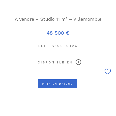
À vendre – Studio 11 m² – Villemomble
48 500 €
REF : V10000426
DISPONIBLE EN
PRIX EN BAISSE