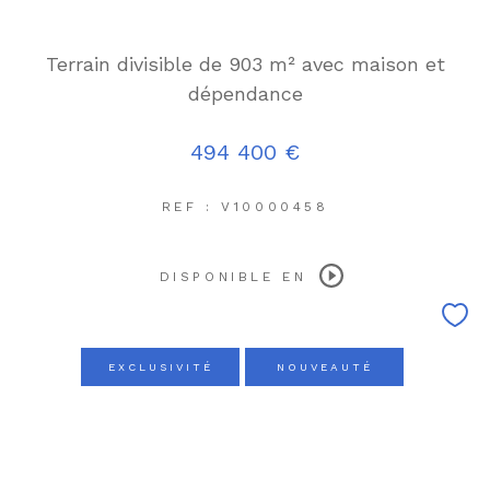
Terrain divisible de 903 m² avec maison et
dépendance
494 400 €
REF : V10000458
DISPONIBLE EN
EXCLUSIVITÉ
NOUVEAUTÉ