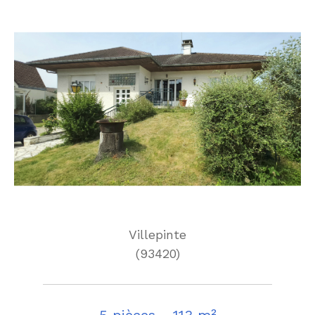
Villepinte
(93420)
5 pièces - 113 m²