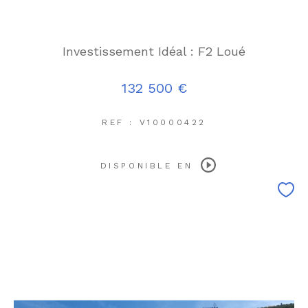
Investissement Idéal : F2 Loué
132 500 €
REF : V10000422
DISPONIBLE EN