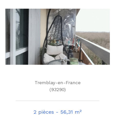
Tremblay-en-France
(93290)
2 pièces - 56,31 m²