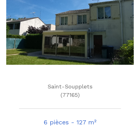
Saint-Soupplets
(77165)
6 pièces - 127 m²