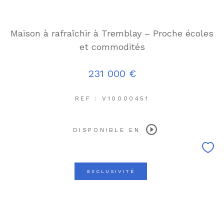
Maison à rafraîchir à Tremblay – Proche écoles
et commodités
231 000 €
REF : V10000451
DISPONIBLE EN
EXCLUSIVITÉ