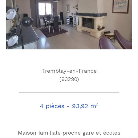
Tremblay-en-France
(93290)
4 pièces - 93,92 m²
Maison familiale proche gare et écoles