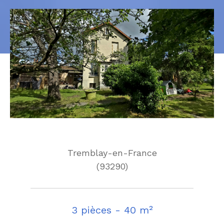
Tremblay-en-France
(93290)
3 pièces - 40 m²