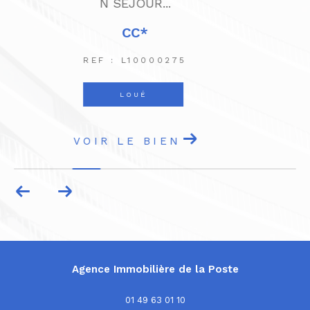
REF : V10000328
VENDU
VOIR LE BIEN
Agence Immobilière de la Poste
01 49 63 01 10
contact@agence-de-la-poste.fr