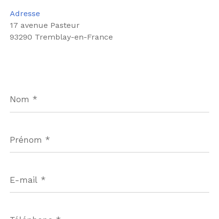
Adresse
17 avenue Pasteur
93290 Tremblay-en-France
Nom
*
Prénom
*
E-
mail
*
Téléphone
*