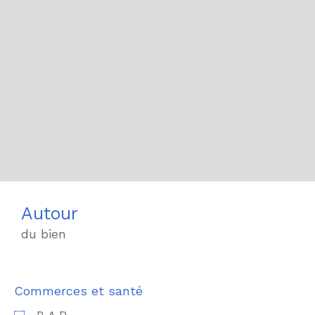
Autour
du bien
Commerces et santé