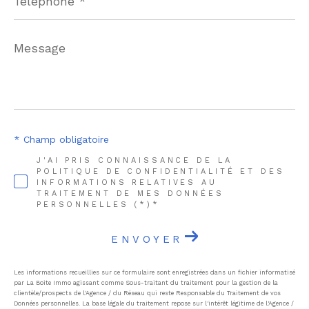
Message
*
* Champ obligatoire
J'AI PRIS CONNAISSANCE DE LA
POLITIQUE DE CONFIDENTIALITÉ ET DES
INFORMATIONS RELATIVES AU
TRAITEMENT DE MES DONNÉES
PERSONNELLES (*)*
ENVOYER
Les informations recueillies sur ce formulaire sont enregistrées dans un fichier informatisé
par La Boite Immo agissant comme Sous-traitant du traitement pour la gestion de la
clientèle/prospects de l'Agence / du Réseau qui reste Responsable du Traitement de vos
Données personnelles. La base légale du traitement repose sur l'intérêt légitime de l'Agence /