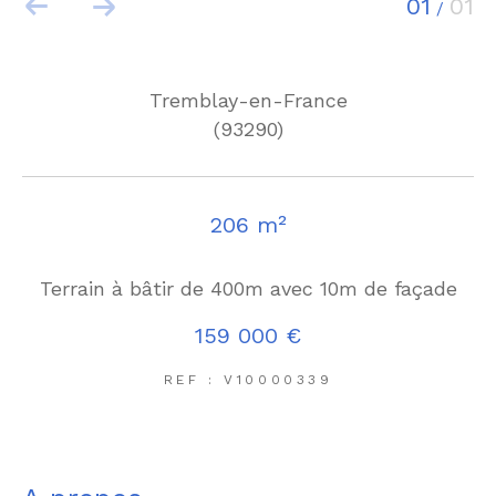
01
01
/
Tremblay-en-France
(93290)
206 m²
Terrain à bâtir de 400m avec 10m de façade
159 000 €
REF : V10000339