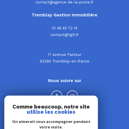
contact@agence-de-la-poste.fr
Tremblay Gestion Immobilière
01 48 60 72 14
contact@tgi5.fr
17 avenue Pasteur
93290
tremblay-en-france
Nous suivre sur
Comme beaucoup, notre site
utilise les cookies
On aimerait vous accompagner pendant
Adhérents
votre visite.