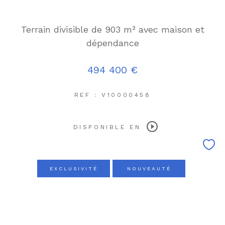
Terrain divisible de 903 m² avec maison et
dépendance
494 400 €
REF : V10000458
DISPONIBLE EN
EXCLUSIVITÉ
NOUVEAUTÉ