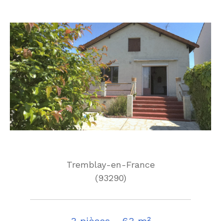
Tremblay-en-France
(93290)
3 pièces - 63 m²