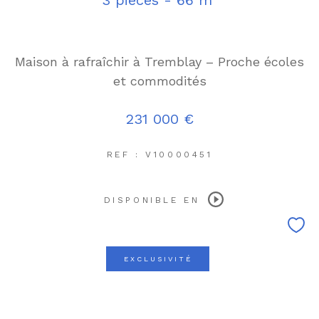
3 pièces - 66 m²
Maison à rafraîchir à Tremblay – Proche écoles
et commodités
231 000 €
REF : V10000451
DISPONIBLE EN
EXCLUSIVITÉ