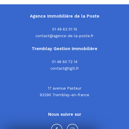
Agence Immobilière de la Poste
01 49 63 01 10
contact@agence-de-la-poste.fr
Tremblay Gestion Immobilière
01 48 60 72 14
contact@tgi5.fr
17 avenue Pasteur
93290
tremblay-en-france
Nous suivre sur