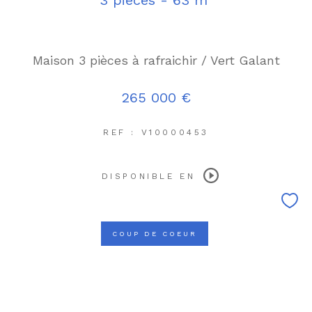
Maison 3 pièces à rafraichir / Vert Galant
265 000 €
REF : V10000453
DISPONIBLE EN
COUP DE COEUR