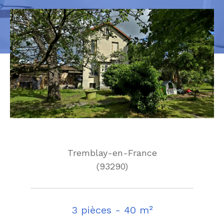
Tremblay-en-France
(93290)
3 pièces - 40 m²