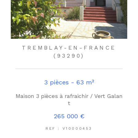
TREMBLAY-EN-FRANCE
(93290)
3 pièces - 63 m²
Maison 3 pièces à rafraichir / Vert Galan
t
265 000 €
REF : V10000453