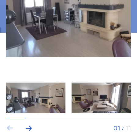
01
11
/