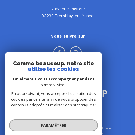
17 avenue Pasteur
93290
tremblay-en-france
Nous suivre sur
Comme beaucoup, notre site
utilise les cookies
On aimerait vous accompagner pendant
Adhérents
votre visite.
En poursuivant, vous acceptez l'utilisation des
cookies par ce site, afin de vous proposer des
contenus adaptés et réaliser des statistiques !
PARAMÉTRER
© 2026 | Tous droits réservés | Traduction powered by Google |
Nos honoraires
Plan du site
Mentions légales