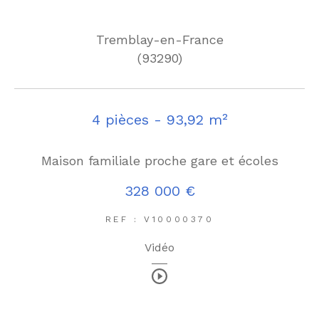
Tremblay-en-France
(93290)
4 pièces - 93,92 m²
Maison familiale proche gare et écoles
328 000 €
REF : V10000370
Vidéo