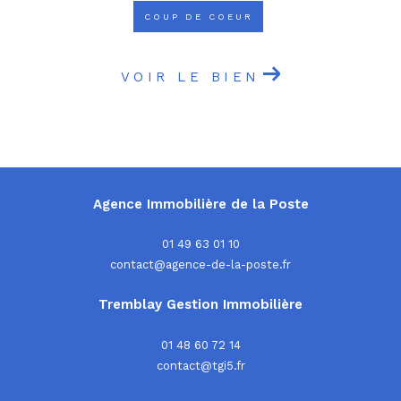
COUP DE COEUR
VOIR LE BIEN
Agence Immobilière de la Poste
01 49 63 01 10
contact@agence-de-la-poste.fr
Tremblay Gestion Immobilière
01 48 60 72 14
contact@tgi5.fr