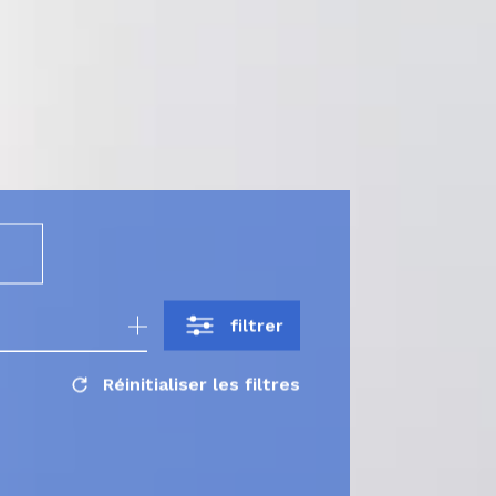
filtrer
Réinitialiser les filtres