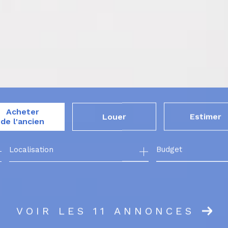
Acheter
Louer
Estimer
de l'ancien
Budget
de l'ancien
à l'année
VOIR LES
11
ANNONCES